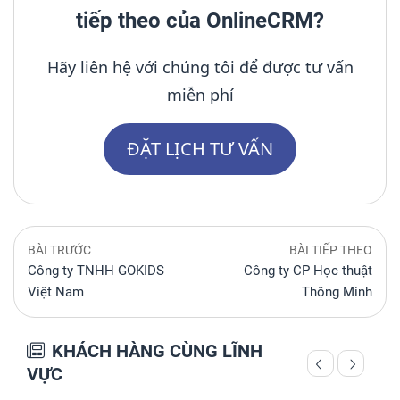
tiếp theo của OnlineCRM?
Hãy liên hệ với chúng tôi để được tư vấn
miễn phí
ĐẶT LỊCH TƯ VẤN
BÀI TRƯỚC
BÀI TIẾP THEO
Công ty TNHH GOKIDS
Công ty CP Học thuật
Việt Nam
Thông Minh
KHÁCH HÀNG CÙNG LĨNH
VỰC