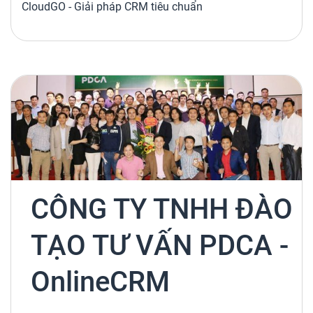
CloudGO - Giải pháp CRM tiêu chuẩn
CÔNG TY TNHH ĐÀO
TẠO TƯ VẤN PDCA -
OnlineCRM