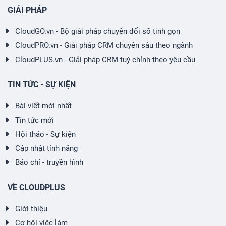
GIẢI PHÁP
CloudGO.vn - Bộ giải pháp chuyển đổi số tinh gọn
CloudPRO.vn - Giải pháp CRM chuyên sâu theo ngành
CloudPLUS.vn - Giải pháp CRM tuỳ chỉnh theo yêu cầu
TIN TỨC - SỰ KIỆN
Bài viết mới nhất
Tin tức mới
Hội thảo - Sự kiện
Cập nhật tính năng
Báo chí - truyền hình
VỀ CLOUDPLUS
Giới thiệu
Cơ hội việc làm