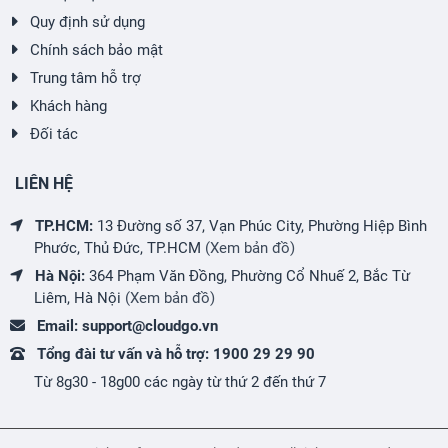
Quy định sử dụng
Chính sách bảo mật
Trung tâm hỗ trợ
Khách hàng
Đối tác
LIÊN HỆ
TP.HCM:
13 Đường số 37, Vạn Phúc City, Phường Hiệp Bình
Phước, Thủ Đức, TP.HCM
(Xem bản đồ)
Hà Nội:
364 Phạm Văn Đồng, Phường Cổ Nhuế 2, Bắc Từ
Liêm, Hà Nội
(Xem bản đồ)
Email:
support@cloudgo.vn
Tổng đài tư vấn và hỗ trợ:
1900 29 29 90
Từ 8g30 - 18g00 các ngày từ thứ 2 đến thứ 7