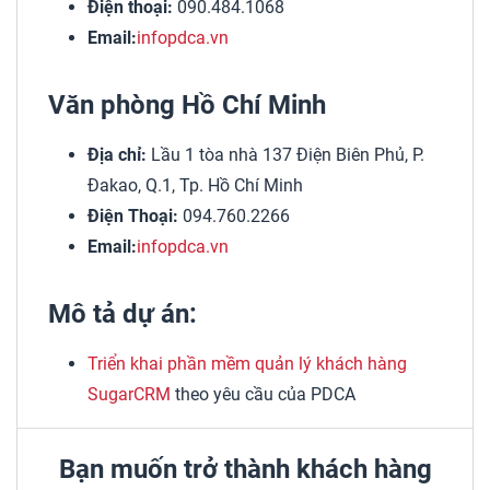
Điện thoại:
090.484.1068
Email:
infopdca.vn
Văn phòng Hồ Chí Minh
Địa chỉ:
Lầu 1 tòa nhà 137 Điện Biên Phủ, P.
Đakao, Q.1, Tp. Hồ Chí Minh
Điện Thoại:
094.760.2266
Email:
infopdca.vn
Mô tả dự án:
Triển khai phần mềm quản lý khách hàng
SugarCRM
theo yêu cầu của PDCA
Bạn muốn trở thành khách hàng