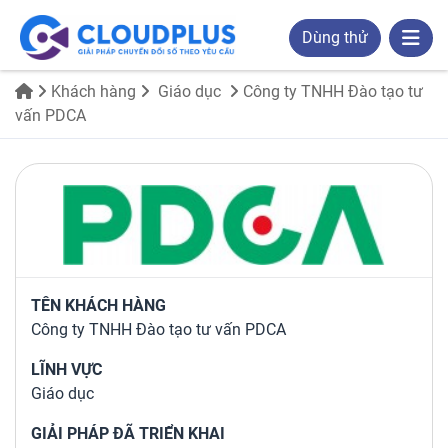
Dùng thử
Khách hàng
Giáo dục
Công ty TNHH Đào tạo tư
vấn PDCA
TÊN KHÁCH HÀNG
Công ty TNHH Đào tạo tư vấn PDCA
LĨNH VỰC
Giáo dục
GIẢI PHÁP ĐÃ TRIỂN KHAI