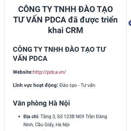
CÔNG TY TNHH ĐÀO TẠO
TƯ VẤN PDCA đã được triển
khai CRM
CÔNG TY TNHH ĐÀO TẠO TƯ
VẤN PDCA
http://pdca.vn/
Website:
Đào tạo - Tư vấn
Lĩnh vực hoạt động:
Văn phòng Hà Nội
Địa chỉ:
Tầng 3, Số 123B N09 Trần Đăng
Ninh, Cầu Giấy, Hà Nội